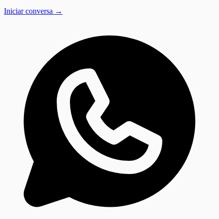
Iniciar conversa →