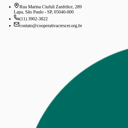
Rua Marina Ciufuli Zanfelice, 289
Lapa, São Paulo - SP, 05040-000
(11) 3902-3822
contato@cooperativacrescer.org.br