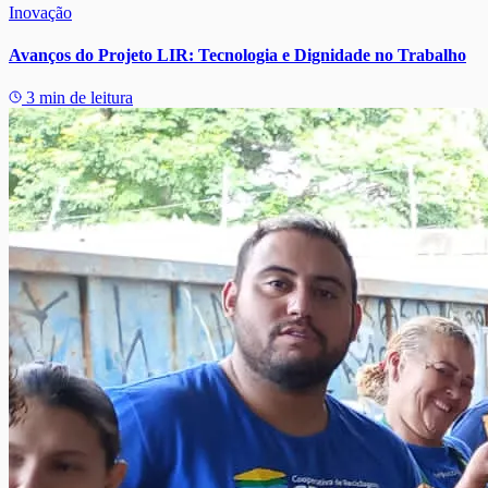
Inovação
Avanços do Projeto LIR: Tecnologia e Dignidade no Trabalho
3 min de leitura