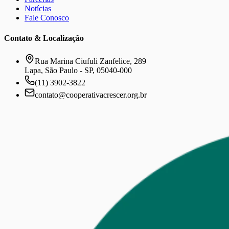
Notícias
Fale Conosco
Contato & Localização
Rua Marina Ciufuli Zanfelice, 289
Lapa, São Paulo - SP, 05040-000
(11) 3902-3822
contato@cooperativacrescer.org.br