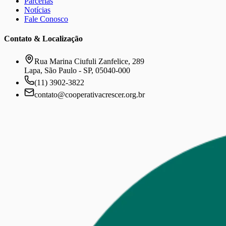
Parcerias
Notícias
Fale Conosco
Contato & Localização
Rua Marina Ciufuli Zanfelice, 289
Lapa, São Paulo - SP, 05040-000
(11) 3902-3822
contato@cooperativacrescer.org.br