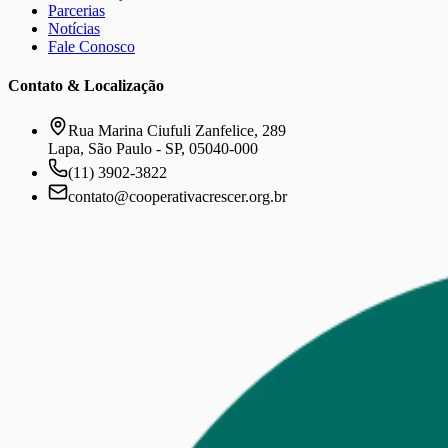
Parcerias
Notícias
Fale Conosco
Contato & Localização
Rua Marina Ciufuli Zanfelice, 289
Lapa, São Paulo - SP, 05040-000
(11) 3902-3822
contato@cooperativacrescer.org.br