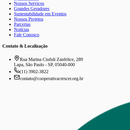
Nossos Serviços
Grandes Geradores
Sustentabilidade em Eventos
Nossos Projetos
Parcerias
Notícias
Fale Conosco
Contato & Localização
Rua Marina Ciufuli Zanfelice, 289
Lapa, São Paulo - SP, 05040-000
(11) 3902-3822
contato@cooperativacrescer.org.br