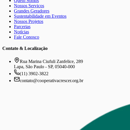
Quem Somos
Nossos Serviços
Grandes Geradores
Sustentabilidade em Eventos
Nossos Projetos
Parcerias
Notícias
Fale Conosco
Contato & Localização
Rua Marina Ciufuli Zanfelice, 289
Lapa, São Paulo - SP, 05040-000
(11) 3902-3822
contato@cooperativacrescer.org.br