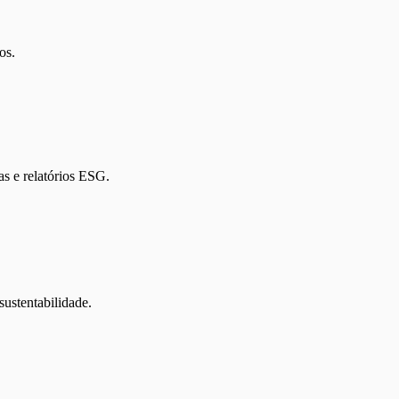
os.
s e relatórios ESG.
sustentabilidade.