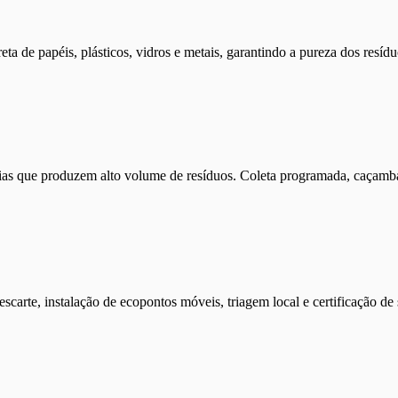
a de papéis, plásticos, vidros e metais, garantindo a pureza dos resídu
rias que produzem alto volume de resíduos. Coleta programada, caçamba
carte, instalação de ecopontos móveis, triagem local e certificação de 