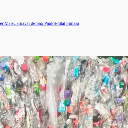
er Mais
Carnaval de São Paulo
Edital Funasa