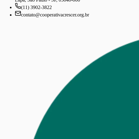
(11) 3902-3822
contato@cooperativacrescer.org.br