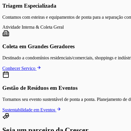
Triagem Especializada
Contamos com esteiras e equipamentos de ponta para a separação corret
Atividade Interna & Coleta Geral
Coleta em Grandes Geradores
Destinado a condomínios residenciais/comerciais, shoppings e indúst
Conhecer Serviço
Gestão de Resíduos em Eventos
Tornamos seu evento sustentável de ponta a ponta. Planejamento de des
Sustentabilidade em Eventos
Seja um parceiro da Crescer